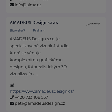
info@alma.cz
AMADEUS Design s.r.o.
Bítovská 7
Praha 4
AMADEUS Design s.r.o. je
specializované vizuální studio,
které se věnuje
komplexnímu grafickému
designu, fotorealistickým 3D
vizualizacím, ...
https://www.amadeusdesign.cz/
+420 733 108 557
petr@amadeusdesign.cz