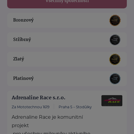
Všechny společnosti
Bronzový
Stříbrný
Zlatý
Platinový
Adrenaline Race s.r.o.
Za Mototechnou 1619
Praha 5 – Stodůlky
Adrenaline Race je komunitní
projekt
pro všechny milovníky aktivního