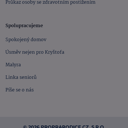
Průkaz osoby se zdravotním postižením
Spolupracujeme
Spokojený domov
Úsměv nejen pro Kryštofa
Malyra
Linka seniorů
Píše se o nás
© 2026 PROPRARODICE.CZ, S.R.O.