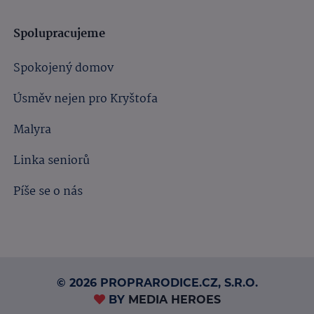
Spolupracujeme
Spokojený domov
Úsměv nejen pro Kryštofa
Malyra
Linka seniorů
Píše se o nás
© 2026 PROPRARODICE.CZ, S.R.O.
BY
MEDIA HEROES