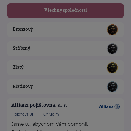
Všechny společnosti
Bronzový
Stříbrný
Zlatý
Platinový
Allianz pojišťovna, a. s.
Fibichova 811
Chrudim
Jsme tu, abychom Vám pomohli.