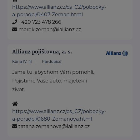
https://www.allianz.cz/cs_CZ/pobocky-
a-poradci/0407-Zeman.html
+420 723 478 266
marek.zeman@iallianz.cz
Allianz pojišťovna, a. s.
Karla IV. 41
Pardubice
Jsme tu, abychom Vám pomohli.
Pojistíme Vaše auto, majetek i
život.
https://www.allianz.cz/cs_CZ/pobocky-
a-poradci/0680-Zemanova.html
tatana.zemanova@iallianz.cz