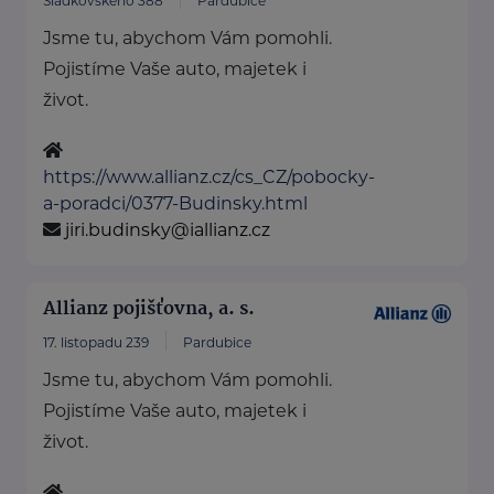
Sladkovského 388
Pardubice
Jsme tu, abychom Vám pomohli.
Pojistíme Vaše auto, majetek i
život.
https://www.allianz.cz/cs_CZ/pobocky-
a-poradci/0377-Budinsky.html
jiri.budinsky@iallianz.cz
Allianz pojišťovna, a. s.
17. listopadu 239
Pardubice
Jsme tu, abychom Vám pomohli.
Pojistíme Vaše auto, majetek i
život.