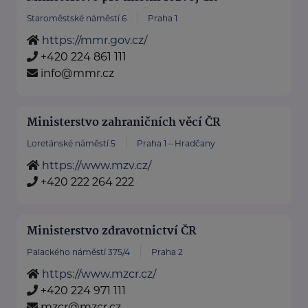
Staroměstské náměstí 6
Praha 1
https://mmr.gov.cz/
+420 224 861 111
info@mmr.cz
Ministerstvo zahraničních věcí ČR
Loretánské náměstí 5
Praha 1 – Hradčany
https://www.mzv.cz/
+420 222 264 222
Ministerstvo zdravotnictví ČR
Palackého náměstí 375/4
Praha 2
https://www.mzcr.cz/
+420 224 971 111
mzcr@mzcr.cz