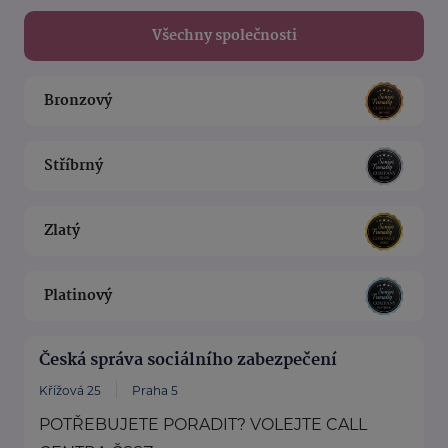
Všechny společnosti
Bronzový
Stříbrný
Zlatý
Platinový
Česká správa sociálního zabezpečení
Křížová 25
Praha 5
POTŘEBUJETE PORADIT? VOLEJTE CALL