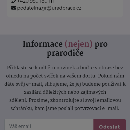
+420 950 180 111
podatelna.gr@uradprace.cz
Informace
(nejen)
pro
prarodiče
Přihlaste se k odběru novinek a buďte v obraze bez
ohledu na počet svíček na vašem dortu. Pokud nám
dáte svůj e-mail, slibujeme, že jej budeme používat k
zasílání důležitých nebo zajímavých
sdělení.
Prosíme, zkontrolujte si svoji emailovou
schránku, kam jsme poslali potvrzovací e-mail.
Odeslat