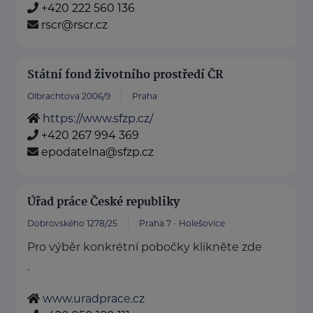
+420 222 560 136
rscr@rscr.cz
Státní fond životního prostředí ČR
Olbrachtova 2006/9
Praha
https://www.sfzp.cz/
+420 267 994 369
epodatelna@sfzp.cz
Úřad práce České republiky
Dobrovského 1278/25
Praha 7 - Holešovice
Pro výběr konkrétní pobočky klikněte zde
.
www.uradprace.cz