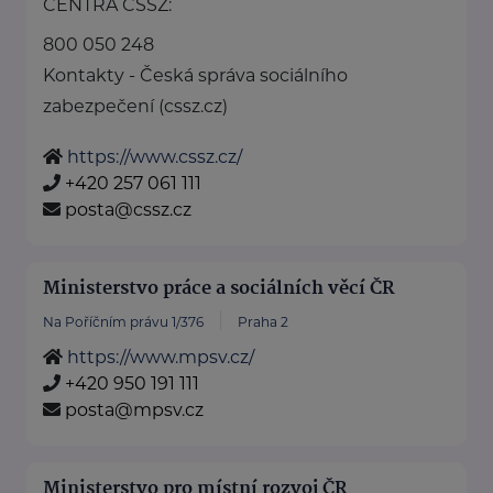
CENTRA ČSSZ:
800 050 248
Kontakty - Česká správa sociálního
zabezpečení (cssz.cz)
https://www.cssz.cz/
+420 257 061 111
posta@cssz.cz
Ministerstvo práce a sociálních věcí ČR
Na Poříčním právu 1/376
Praha 2
https://www.mpsv.cz/
+420 950 191 111
posta@mpsv.cz
Ministerstvo pro místní rozvoj ČR