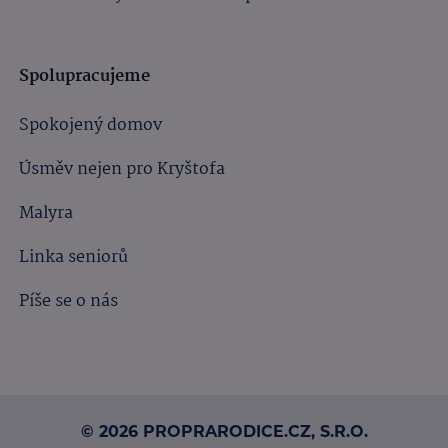
Spolupracujeme
Spokojený domov
Úsměv nejen pro Kryštofa
Malyra
Linka seniorů
Píše se o nás
© 2026 PROPRARODICE.CZ, S.R.O.