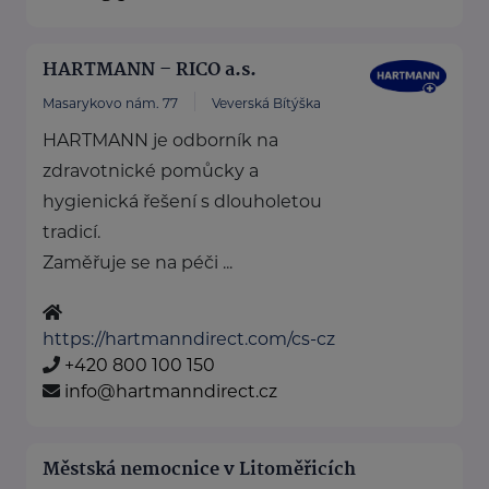
HARTMANN – RICO a.s.
Masarykovo nám. 77
Veverská Bítýška
HARTMANN je odborník na
zdravotnické pomůcky a
hygienická řešení s dlouholetou
tradicí.
Zaměřuje se na péči ...
https://hartmanndirect.com/cs-cz
+420 800 100 150
info@hartmanndirect.cz
Městská nemocnice v Litoměřicích