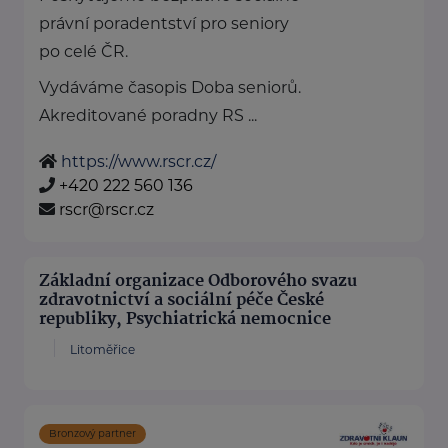
právní poradentství pro seniory
po celé ČR.
Vydáváme časopis Doba seniorů.
Akreditované poradny RS ...
https://www.rscr.cz/
+420 222 560 136
rscr@rscr.cz
Základní organizace Odborového svazu
zdravotnictví a sociální péče České
republiky, Psychiatrická nemocnice
Litoměřice
Bronzový partner