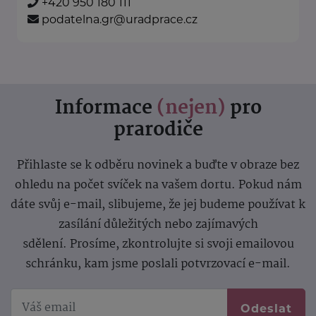
+420 950 180 111
podatelna.gr@uradprace.cz
Informace
(nejen)
pro
prarodiče
Přihlaste se k odběru novinek a buďte v obraze bez
ohledu na počet svíček na vašem dortu. Pokud nám
dáte svůj e-mail, slibujeme, že jej budeme používat k
zasílání důležitých nebo zajímavých
sdělení.
Prosíme, zkontrolujte si svoji emailovou
schránku, kam jsme poslali potvrzovací e-mail.
Odeslat