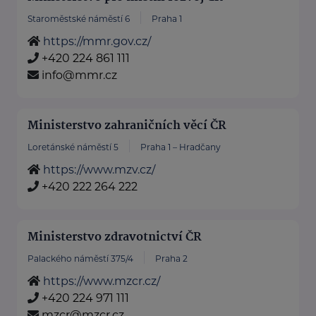
Staroměstské náměstí 6
Praha 1
https://mmr.gov.cz/
+420 224 861 111
info@mmr.cz
Ministerstvo zahraničních věcí ČR
Loretánské náměstí 5
Praha 1 – Hradčany
https://www.mzv.cz/
+420 222 264 222
Ministerstvo zdravotnictví ČR
Palackého náměstí 375/4
Praha 2
https://www.mzcr.cz/
+420 224 971 111
mzcr@mzcr.cz