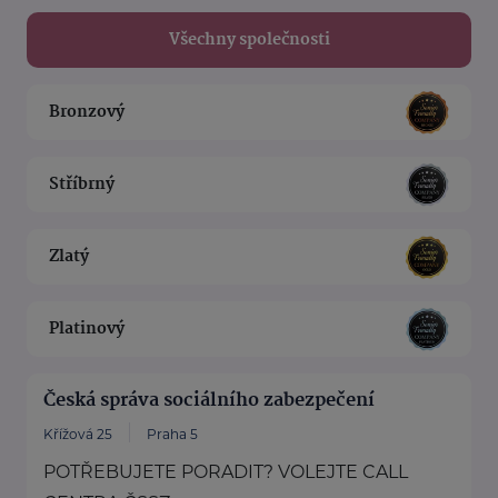
Všechny společnosti
Bronzový
Stříbrný
Zlatý
Platinový
Česká správa sociálního zabezpečení
Křížová 25
Praha 5
POTŘEBUJETE PORADIT? VOLEJTE CALL