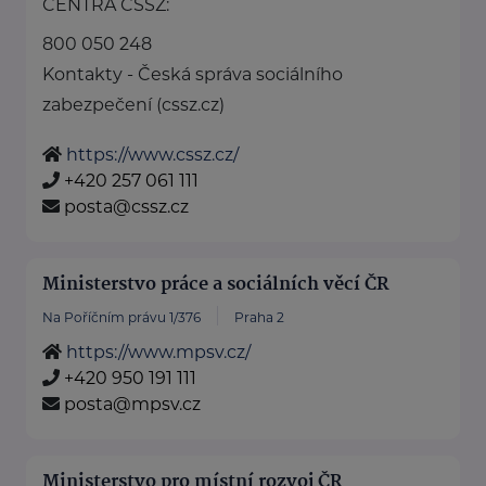
CENTRA ČSSZ:
800 050 248
Kontakty - Česká správa sociálního
zabezpečení (cssz.cz)
https://www.cssz.cz/
+420 257 061 111
posta@cssz.cz
Ministerstvo práce a sociálních věcí ČR
Na Poříčním právu 1/376
Praha 2
https://www.mpsv.cz/
+420 950 191 111
posta@mpsv.cz
Ministerstvo pro místní rozvoj ČR