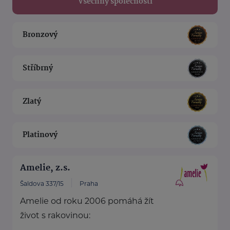
Všechny společnosti
Bronzový
Stříbrný
Zlatý
Platinový
Amelie, z.s.
Šaldova 337/15
Praha
Amelie od roku 2006 pomáhá žít
život s rakovinou: