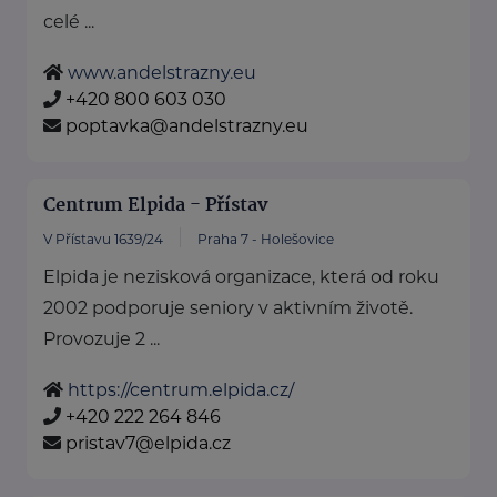
celé ...
www.andelstrazny.eu
+420 800 603 030
poptavka@andelstrazny.eu
Centrum Elpida - Přístav
V Přístavu 1639/24
Praha 7 - Holešovice
Elpida je nezisková organizace, která od roku
2002 podporuje seniory v aktivním životě.
Provozuje 2 ...
https://centrum.elpida.cz/
+420 222 264 846
pristav7@elpida.cz