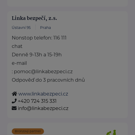
Linka bezpečí, z.s.
Ústavní 95
Praha
Nonstop telefon: 116 111
chat
Denně 9-13h a 15-19h
e-mail
: pomoc@linkabezpeci.cz
Odpověď do 3 pracovních dnů
www.linkabezpeci.cz
+420 724 315 331
info@linkabezpeci.cz
Bronzový partner