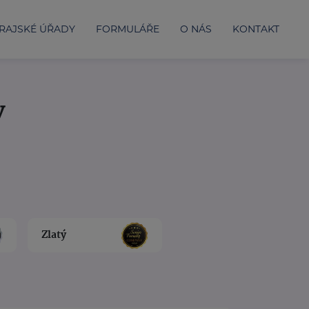
RAJSKÉ ÚŘADY
FORMULÁŘE
O NÁS
KONTAKT
y
Zlatý