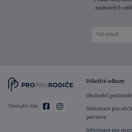
zajímavých sdě
Důležité odkazy
Obchodní podmínk
Sledujte nás:
Informace pro obc
partnery
Informace pro nezi