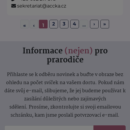
sekretariat@accka.cz
2
3
4
›
»
...
«
‹
1
Informace
(nejen)
pro
prarodiče
Přihlaste se k odběru novinek a buďte v obraze bez
ohledu na počet svíček na vašem dortu. Pokud nám
dáte svůj e-mail, slibujeme, že jej budeme používat k
zasílání důležitých nebo zajímavých
sdělení.
Prosíme, zkontrolujte si svoji emailovou
schránku, kam jsme poslali potvrzovací e-mail.