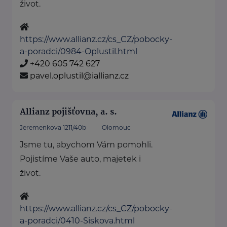
život.
https://www.allianz.cz/cs_CZ/pobocky-
a-poradci/0984-Oplustil.html
+420 605 742 627
pavel.oplustil@iallianz.cz
Allianz pojišťovna, a. s.
Jeremenkova 1211/40b
Olomouc
Jsme tu, abychom Vám pomohli.
Pojistíme Vaše auto, majetek i
život.
https://www.allianz.cz/cs_CZ/pobocky-
a-poradci/0410-Siskova.html