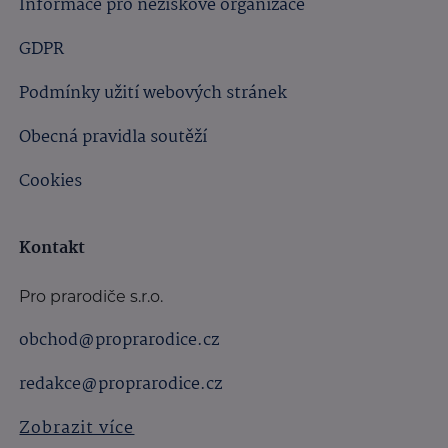
Informace pro neziskové organizace
GDPR
Podmínky užití webových stránek
Obecná pravidla soutěží
Cookies
Kontakt
Pro prarodiče s.r.o.
obchod@proprarodice.cz
redakce@proprarodice.cz
Zobrazit více