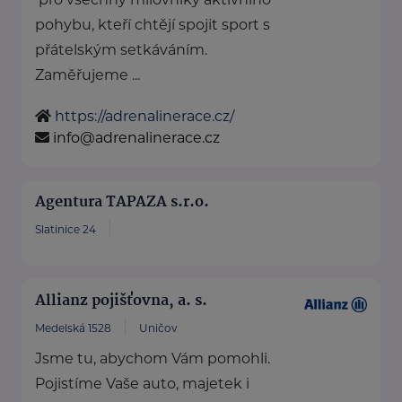
pohybu, kteří chtějí spojit sport s
přátelským setkáváním.
Zaměřujeme ...
https://adrenalinerace.cz/
info@adrenalinerace.cz
Agentura TAPAZA s.r.o.
Slatinice 24
Allianz pojišťovna, a. s.
Medelská 1528
Uničov
Jsme tu, abychom Vám pomohli.
Pojistíme Vaše auto, majetek i