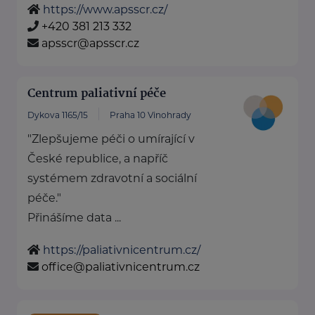
https://www.apsscr.cz/
+420 381 213 332
apsscr@apsscr.cz
Centrum paliativní péče
Dykova 1165/15
Praha 10 Vinohrady
"Zlepšujeme péči o umírající v
České republice, a napříč
systémem zdravotní a sociální
péče."
Přinášíme data ...
https://paliativnicentrum.cz/
office@paliativnicentrum.cz