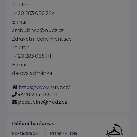
Telefon
+420 283 088 244
E-mail
ambulance@nudz.cz
Zdravotní dokumentace
Telefon
+420 283 088 111
E-mail
datová schránka: ...
https://www.nudz.cz/
+420 283 088 111
podatelna@nudz.cz
Oděvní banka z.s.
Povltavská 5/74
Praha 7 – Troja