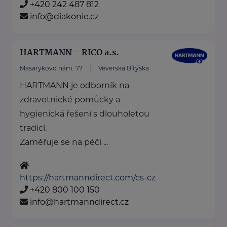
+420 242 487 812
info@diakonie.cz
HARTMANN – RICO a.s.
Masarykovo nám. 77
Veverská Bítýška
HARTMANN je odborník na
zdravotnické pomůcky a
hygienická řešení s dlouholetou
tradicí.
Zaměřuje se na péči ...
https://hartmanndirect.com/cs-cz
+420 800 100 150
info@hartmanndirect.cz