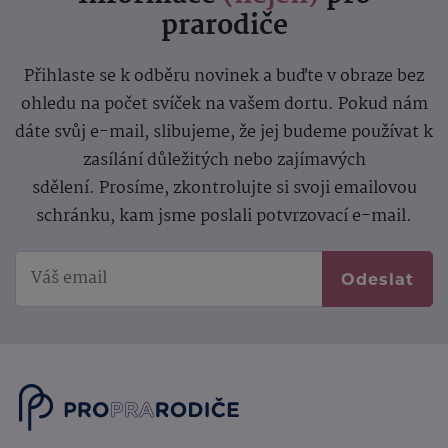
prarodiče
Přihlaste se k odběru novinek a buďte v obraze bez
ohledu na počet svíček na vašem dortu. Pokud nám
dáte svůj e-mail, slibujeme, že jej budeme používat k
zasílání důležitých nebo zajímavých
sdělení.
Prosíme, zkontrolujte si svoji emailovou
schránku, kam jsme poslali potvrzovací e-mail.
Odeslat