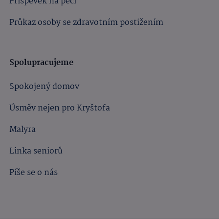
Příspěvek na péči
Průkaz osoby se zdravotním postižením
Spolupracujeme
Spokojený domov
Úsměv nejen pro Kryštofa
Malyra
Linka seniorů
Píše se o nás