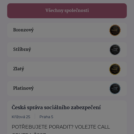
Všechny společnosti
Bronzový
Stříbrný
Zlatý
Platinový
Česká správa sociálního zabezpečení
Křížová 25
Praha 5
POTŘEBUJETE PORADIT? VOLEJTE CALL