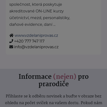
společnost, která poskytuje
akreditované ON-LINE kurzy
účetnictví, mezd, personalistiky,
daňové evidence, daní ...
www.vzdelaniprovas.cz
+420 777 747 117
info@vzdelaniprovas.cz
Informace
(nejen)
pro
prarodiče
Přihlaste se k odběru novinek a buďte v obraze bez
ohledu na počet svíček na vašem dortu. Pokud nám