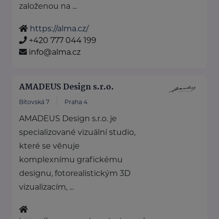
založenou na ...
https://alma.cz/
+420 777 044 199
info@alma.cz
AMADEUS Design s.r.o.
Bítovská 7
Praha 4
AMADEUS Design s.r.o. je
specializované vizuální studio,
které se věnuje
komplexnímu grafickému
designu, fotorealistickým 3D
vizualizacím, ...