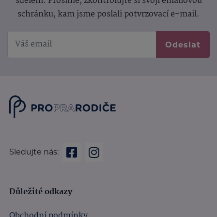
sdělení.
Prosíme, zkontrolujte si svoji emailovou
schránku, kam jsme poslali potvrzovací e-mail.
Odeslat
Sledujte nás:
Důležité odkazy
Obchodní podmínky