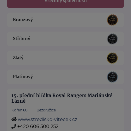
Všechny společnosti
Bronzový
Stříbrný
Zlatý
Platinový
15. přední hlídka Royal Rangers Mariánské
Lázně
Kořen 60
Bezdružice
www.stredisko-vitecek.cz
+420 606 500 252