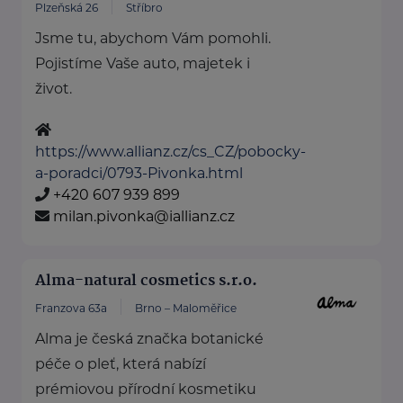
Plzeňská 26
Stříbro
Jsme tu, abychom Vám pomohli.
Pojistíme Vaše auto, majetek i
život.
https://www.allianz.cz/cs_CZ/pobocky-
a-poradci/0793-Pivonka.html
+420 607 939 899
milan.pivonka@iallianz.cz
Alma-natural cosmetics s.r.o.
Franzova 63a
Brno – Maloměřice
Alma je česká značka botanické
péče o pleť, která nabízí
prémiovou přírodní kosmetiku