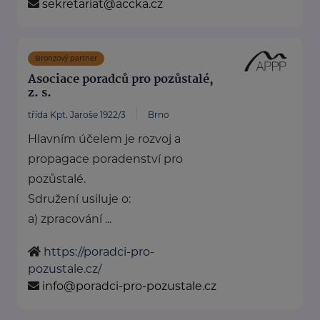
sekretariat@accka.cz
Bronzový partner
Asociace poradců pro pozůstalé,
z. s.
třída Kpt. Jaroše 1922/3
Brno
Hlavním účelem je rozvoj a
propagace poradenství pro
pozůstalé.
Sdružení usiluje o:
a) zpracování ...
https://poradci-pro-
pozustale.cz/
info@poradci-pro-pozustale.cz