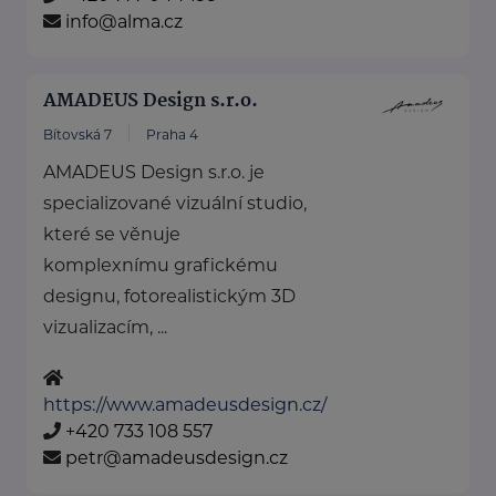
info@alma.cz
AMADEUS Design s.r.o.
Bítovská 7
Praha 4
AMADEUS Design s.r.o. je
specializované vizuální studio,
které se věnuje
komplexnímu grafickému
designu, fotorealistickým 3D
vizualizacím, ...
https://www.amadeusdesign.cz/
+420 733 108 557
petr@amadeusdesign.cz