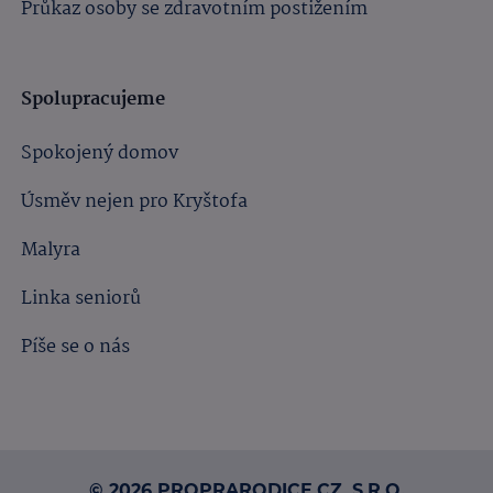
Průkaz osoby se zdravotním postižením
Spolupracujeme
Spokojený domov
Úsměv nejen pro Kryštofa
Malyra
Linka seniorů
Píše se o nás
© 2026 PROPRARODICE.CZ, S.R.O.