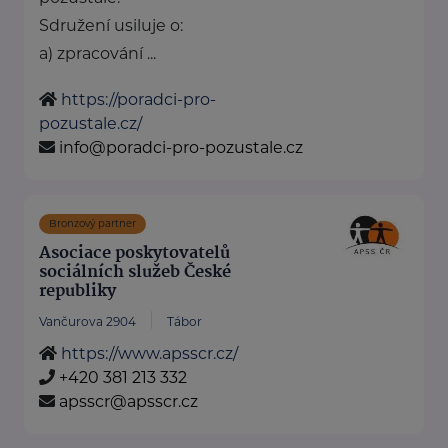
Sdružení usiluje o:
a) zpracování ...
https://poradci-pro-
pozustale.cz/
info@poradci-pro-pozustale.cz
Bronzový partner
Asociace poskytovatelů
sociálních služeb České
republiky
Vančurova 2904
Tábor
https://www.apsscr.cz/
+420 381 213 332
apsscr@apsscr.cz