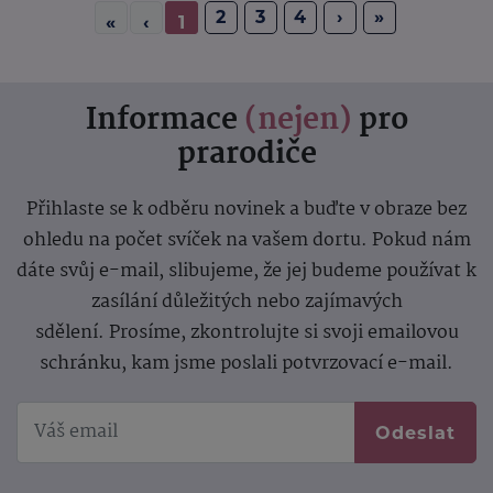
2
3
4
›
»
«
‹
1
Informace
(nejen)
pro
prarodiče
Přihlaste se k odběru novinek a buďte v obraze bez
ohledu na počet svíček na vašem dortu. Pokud nám
dáte svůj e-mail, slibujeme, že jej budeme používat k
zasílání důležitých nebo zajímavých
sdělení.
Prosíme, zkontrolujte si svoji emailovou
schránku, kam jsme poslali potvrzovací e-mail.
Odeslat