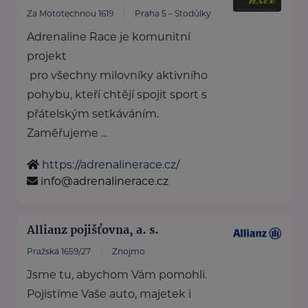
Za Mototechnou 1619
Praha 5 – Stodůlky
Adrenaline Race je komunitní
projekt
pro všechny milovníky aktivního
pohybu, kteří chtějí spojit sport s
přátelským setkáváním.
Zaměřujeme ...
https://adrenalinerace.cz/
info@adrenalinerace.cz
Allianz pojišťovna, a. s.
Pražská 1659/27
Znojmo
Jsme tu, abychom Vám pomohli.
Pojistíme Vaše auto, majetek i