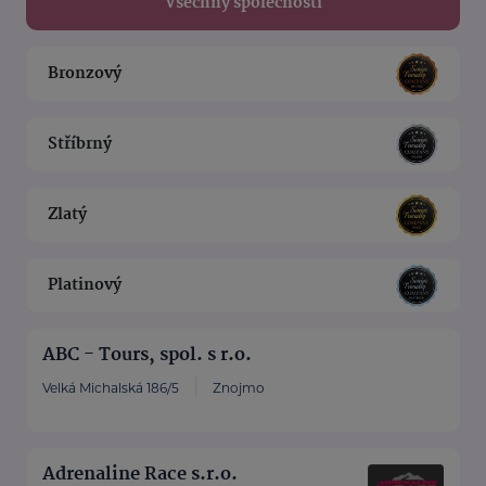
Všechny společnosti
Bronzový
Stříbrný
Zlatý
Platinový
ABC - Tours, spol. s r.o.
Velká Michalská 186/5
Znojmo
Adrenaline Race s.r.o.