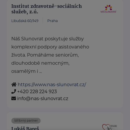
Institut zdravotně-sociálních
služeb, z.ú.
Libušská 60/149
Praha
Náš Slunovrat poskytuje služby
komplexní podpory asistovaného
života. Pomáháme seniorům,
dlouhodobě nemocným,
osamělým i ...
https://www.nas-slunovrat.cz/
+420 228 224 923
info@nas-slunovrat.cz
Stříbrný partner
Lukáš Bareš