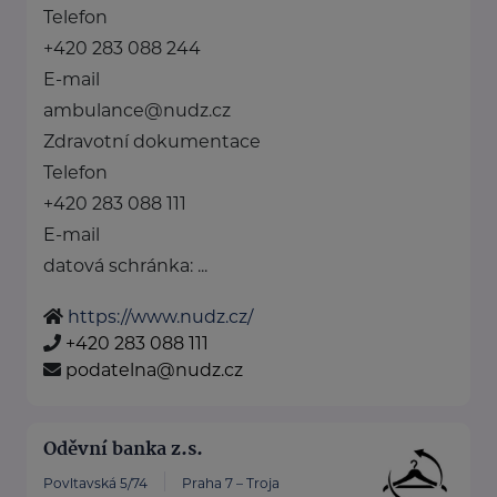
Telefon
+420 283 088 244
E-mail
ambulance@nudz.cz
Zdravotní dokumentace
Telefon
+420 283 088 111
E-mail
datová schránka: ...
https://www.nudz.cz/
+420 283 088 111
podatelna@nudz.cz
Oděvní banka z.s.
Povltavská 5/74
Praha 7 – Troja