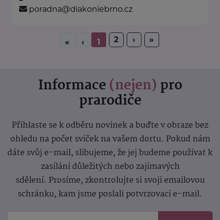
poradna@diakoniebrno.cz
2
›
»
«
‹
1
Informace
(nejen)
pro
prarodiče
Přihlaste se k odběru novinek a buďte v obraze bez
ohledu na počet svíček na vašem dortu. Pokud nám
dáte svůj e-mail, slibujeme, že jej budeme používat k
zasílání důležitých nebo zajímavých
sdělení.
Prosíme, zkontrolujte si svoji emailovou
schránku, kam jsme poslali potvrzovací e-mail.