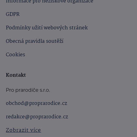
Informace pro neziskové organizace
GDPR
Podmínky užití webových stránek
Obecná pravidla soutěží
Cookies
Kontakt
Pro prarodiče s.r.o.
obchod@proprarodice.cz
redakce@proprarodice.cz
Zobrazit více