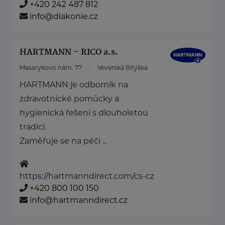
+420 242 487 812
info@diakonie.cz
HARTMANN – RICO a.s.
Masarykovo nám. 77
Veverská Bítýška
HARTMANN je odborník na
zdravotnické pomůcky a
hygienická řešení s dlouholetou
tradicí.
Zaměřuje se na péči ...
https://hartmanndirect.com/cs-cz
+420 800 100 150
info@hartmanndirect.cz