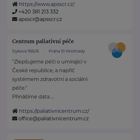
https://www.apsscr.cz/
+420 381 213 332
apsscr@apsscr.cz
Centrum paliativní péče
Dykova 1165/15
Praha 10 Vinohrady
"Zlepšujeme péči o umírající v
České republice, a napříč
systémem zdravotní a sociální
péče."
Přinášíme data ...
https://paliativnicentrum.cz/
office@paliativnicentrum.cz