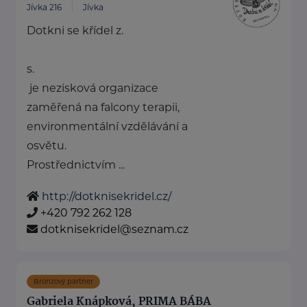
Jívka 216
Jívka
Dotkni se křídel z.
s.
je nezisková organizace
zaměřená na falcony terapii,
environmentální vzdělávání a
osvětu.
Prostřednictvím ...
http://dotknisekridel.cz/
+420 792 262 128
dotknisekridel@seznam.cz
Bronzový partner
Gabriela Knápková, PRIMA BÁBA