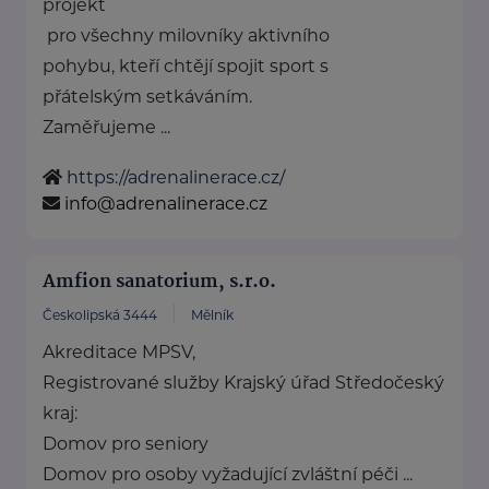
projekt
pro všechny milovníky aktivního
pohybu, kteří chtějí spojit sport s
přátelským setkáváním.
Zaměřujeme ...
https://adrenalinerace.cz/
info@adrenalinerace.cz
Amfion sanatorium, s.r.o.
Českolipská 3444
Mělník
Akreditace MPSV,
Registrované služby Krajský úřad Středočeský
kraj:
Domov pro seniory
Domov pro osoby vyžadující zvláštní péči ...