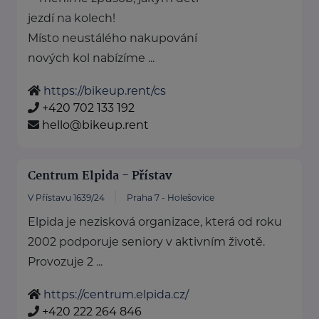
jezdí na kolech!
Místo neustálého nakupování
nových kol nabízíme ...
https://bikeup.rent/cs
+420 702 133 192
hello@bikeup.rent
Centrum Elpida - Přístav
V Přístavu 1639/24
Praha 7 - Holešovice
Elpida je nezisková organizace, která od roku
2002 podporuje seniory v aktivním životě.
Provozuje 2 ...
https://centrum.elpida.cz/
+420 222 264 846