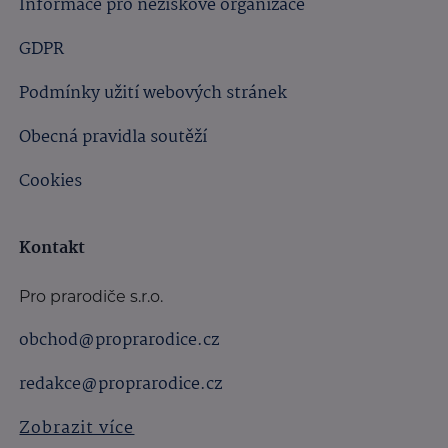
Informace pro neziskové organizace
GDPR
Podmínky užití webových stránek
Obecná pravidla soutěží
Cookies
Kontakt
Pro prarodiče s.r.o.
obchod@proprarodice.cz
redakce@proprarodice.cz
Zobrazit více