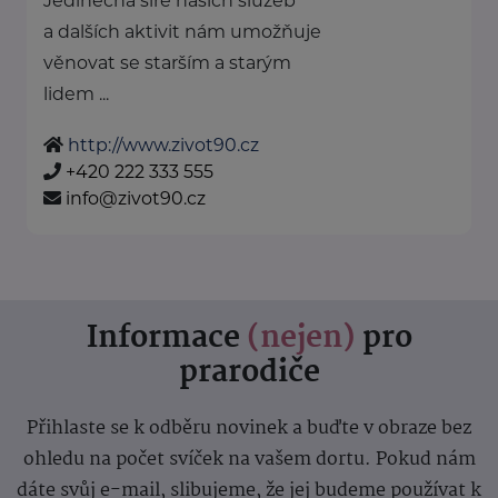
Jedinečná šíře našich služeb
a dalších aktivit nám umožňuje
věnovat se starším a starým
lidem ...
http://www.zivot90.cz
+420 222 333 555
info@zivot90.cz
Informace
(nejen)
pro
prarodiče
Přihlaste se k odběru novinek a buďte v obraze bez
ohledu na počet svíček na vašem dortu. Pokud nám
dáte svůj e-mail, slibujeme, že jej budeme používat k