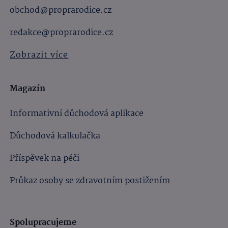
obchod@proprarodice.cz
redakce@proprarodice.cz
Zobrazit více
Magazín
Informativní důchodová aplikace
Důchodová kalkulačka
Příspěvek na péči
Průkaz osoby se zdravotním postižením
Spolupracujeme