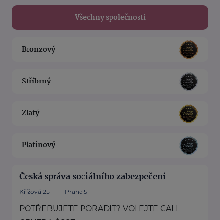
Všechny společnosti
Bronzový
Stříbrný
Zlatý
Platinový
Česká správa sociálního zabezpečení
Křížová 25
Praha 5
POTŘEBUJETE PORADIT? VOLEJTE CALL