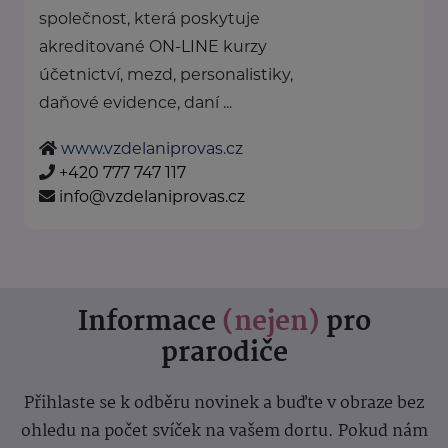
společnost, která poskytuje
akreditované ON-LINE kurzy
účetnictví, mezd, personalistiky,
daňové evidence, daní ...
www.vzdelaniprovas.cz
+420 777 747 117
info@vzdelaniprovas.cz
Informace
(nejen)
pro
prarodiče
Přihlaste se k odběru novinek a buďte v obraze bez
ohledu na počet svíček na vašem dortu. Pokud nám