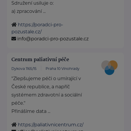
Sdružení usiluje o:
a) zpracování ...
https://poradci-pro-
pozustale.cz/
info@poradci-pro-pozustale.cz
Centrum paliativní péče
Dykova 1165/15
Praha 10 Vinohrady
"Zlepšujeme péči o umírající v
České republice, a napříč
systémem zdravotní a sociální
péče."
Přinášíme data ...
https://paliativnicentrum.cz/