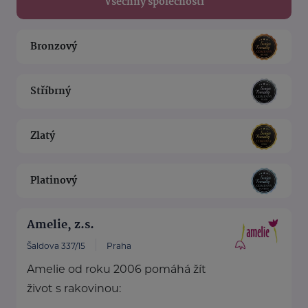
Všechny společnosti
Bronzový
Stříbrný
Zlatý
Platinový
Amelie, z.s.
Šaldova 337/15
Praha
Amelie od roku 2006 pomáhá žít
život s rakovinou: