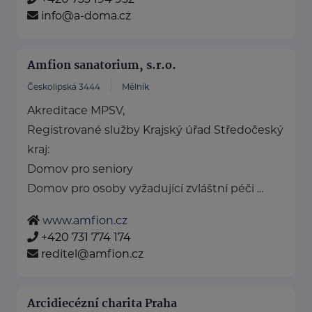
info@a-doma.cz
Amfion sanatorium, s.r.o.
Českolipská 3444
Mělník
Akreditace MPSV,
Registrované služby Krajský úřad Středočeský
kraj:
Domov pro seniory
Domov pro osoby vyžadující zvláštní péči ...
www.amfion.cz
+420 731 774 174
reditel@amfion.cz
Arcidiecézní charita Praha