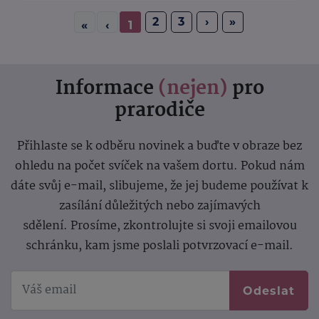
2
3
›
»
«
‹
1
Informace
(nejen)
pro
prarodiče
Přihlaste se k odběru novinek a buďte v obraze bez
ohledu na počet svíček na vašem dortu. Pokud nám
dáte svůj e-mail, slibujeme, že jej budeme používat k
zasílání důležitých nebo zajímavých
sdělení.
Prosíme, zkontrolujte si svoji emailovou
schránku, kam jsme poslali potvrzovací e-mail.
Odeslat