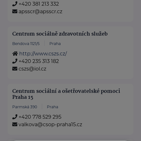
+420 381 213 332
apsscr@apsscr.cz
Centrum sociálně zdravotních služeb
Bendova 1121/5
Praha
http://www.cszs.cz/
+420 235 313 182
cszs@iol.cz
Centrum sociální a ošetřovatelské pomoci
Praha 15
Parmská 390
Praha
+420 778 529 295
valkova@csop-praha15.cz