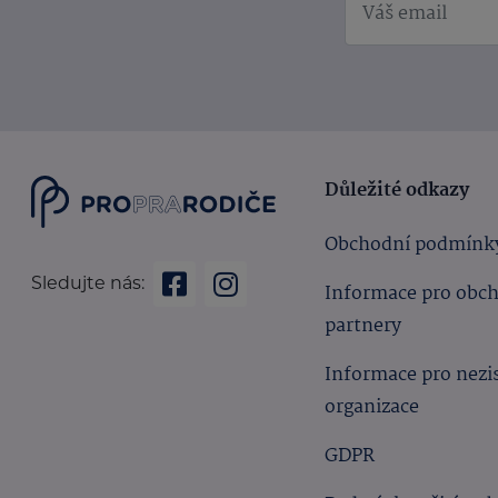
Důležité odkazy
Obchodní podmínk
Sledujte nás:
Informace pro obc
partnery
Informace pro nezi
organizace
GDPR