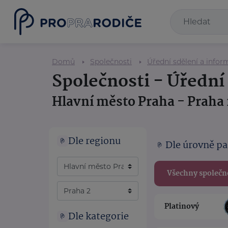
Domů
Společnosti
Úřední sdělení a infor
Společnosti - Úřední
Hlavní město Praha - Praha 
Dle regionu
Dle úrovně pa
Všechny společn
Platinový
Dle kategorie