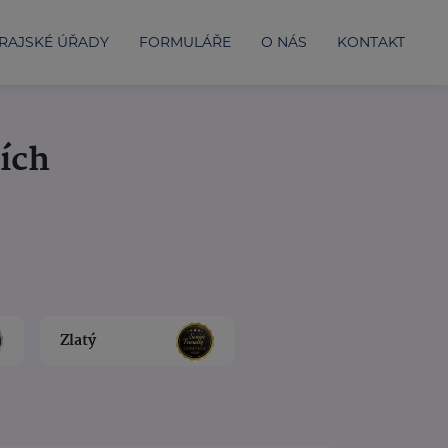
RAJSKÉ ÚŘADY
FORMULÁŘE
O NÁS
KONTAKT
cích
Zlatý