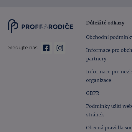
Důležité odkazy
Obchodní podmínk
Sledujte nás:
Informace pro obc
partnery
Informace pro nezi
organizace
GDPR
Podmínky užití we
stránek
Obecná pravidla so