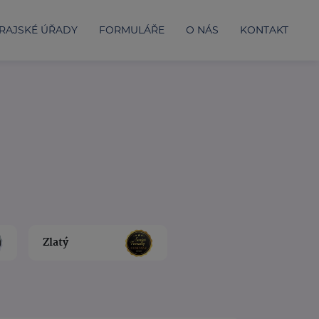
RAJSKÉ ÚŘADY
FORMULÁŘE
O NÁS
KONTAKT
Zlatý