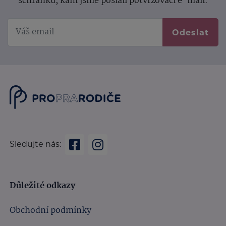
schránku, kam jsme poslali potvrzovací e-mail.
Odeslat
Sledujte nás:
Důležité odkazy
Obchodní podmínky