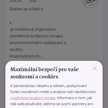
Jívka 216
Jívka
Dotkni se křídel z.
s.
je nezisková organizace
zaměřená na falcony terapii,
environmentální vzdělávání a
osvětu.
Prostřednictvím ...
×
http://dotknisekridel.cz/
Maximální bezpečí pro vaše
+420 792 262 128
soukromí a cookies
dotknisekridel@seznam.cz
K personalizaci obsahu a reklam, poskytování
funkcí sociálních médií a analýze naší návštěvnosti
Generace Care z.ú
využíváme soubory cookie
. Informace o tom, jak
náš web používáte, sdílíme se svými partnery pro
Šámalova 102
Brno