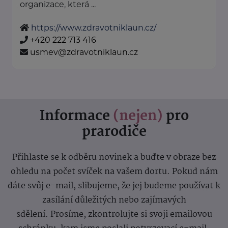
organizace, která ...
https://www.zdravotniklaun.cz/
+420 222 713 416
usmev@zdravotniklaun.cz
Informace
(nejen)
pro
prarodiče
Přihlaste se k odběru novinek a buďte v obraze bez
ohledu na počet svíček na vašem dortu. Pokud nám
dáte svůj e-mail, slibujeme, že jej budeme používat k
zasílání důležitých nebo zajímavých
sdělení.
Prosíme, zkontrolujte si svoji emailovou