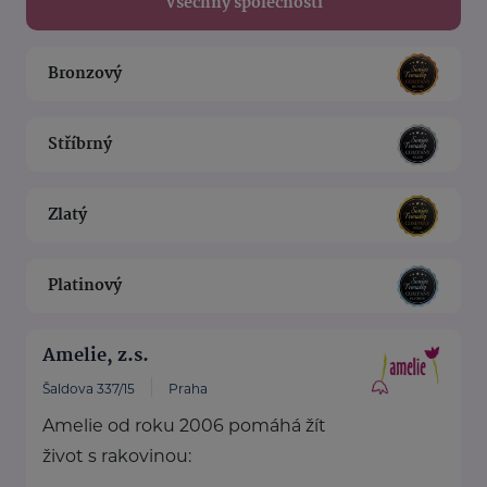
Všechny společnosti
Bronzový
Stříbrný
Zlatý
Platinový
Amelie, z.s.
Šaldova 337/15
Praha
Amelie od roku 2006 pomáhá žít
život s rakovinou: