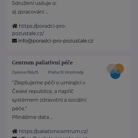
Sdružení usiluje o:
a) zpracování ...
https://poradci-pro-
pozustale.cz/
info@poradci-pro-pozustale.cz
Centrum paliativní péče
Dykova 1165/15
Praha 10 Vinohrady
"Zlepšujeme péči o umírající v
České republice, a napříč
systémem zdravotní a sociální
péče."
Přinášíme data ...
https://paliativnicentrum.cz/