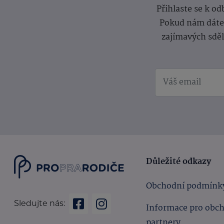
Přihlaste se k o
Pokud nám dáte s
zajímavých sdě
Důležité odkazy
Obchodní podmínk
Sledujte nás:
Informace pro obc
partnery