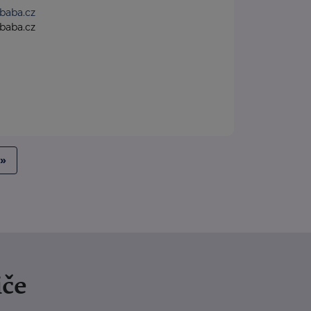
baba.cz
baba.cz
»
iče