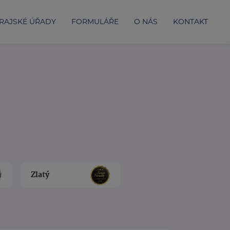
RAJSKÉ ÚŘADY
FORMULÁŘE
O NÁS
KONTAKT
Zlatý