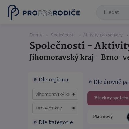
Domů
Společnosti
Aktivity pro seniory
Společnosti - Aktivit
Jihomoravský kraj - Brno-
Dle regionu
Dle úrovně pa
Všechny společn
Platinový
Dle kategorie