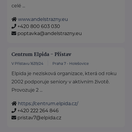
celé ...
www.andelstrazny.eu
+420 800 603 030
poptavka@andelstrazny.eu
Centrum Elpida - Přístav
V Přístavu 1639/24
Praha 7 - Holešovice
Elpida je nezisková organizace, která od roku
2002 podporuje seniory v aktivním životě.
Provozuje 2 ...
https://centrum.elpida.cz/
+420 222 264 846
pristav7@elpida.cz