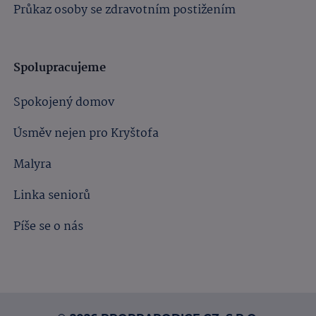
Průkaz osoby se zdravotním postižením
Spolupracujeme
Spokojený domov
Úsměv nejen pro Kryštofa
Malyra
Linka seniorů
Píše se o nás