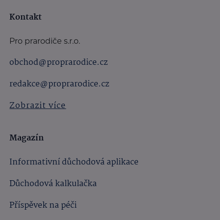
Kontakt
Pro prarodiče s.r.o.
obchod@proprarodice.cz
redakce@proprarodice.cz
Zobrazit více
Magazín
Informativní důchodová aplikace
Důchodová kalkulačka
Příspěvek na péči