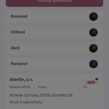
Všechny společnosti
Bronzový
Stříbrný
Zlatý
Platinový
Amelie, z.s.
Šaldova 337/15
Praha
Amelie od roku 2006 pomáhá žít
život s rakovinou: