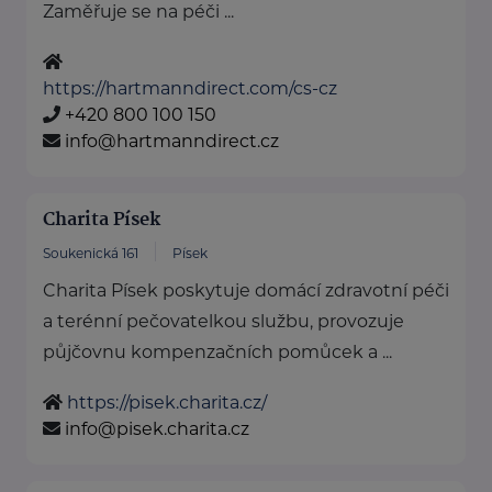
Zaměřuje se na péči ...
https://hartmanndirect.com/cs-cz
+420 800 100 150
info@hartmanndirect.cz
Charita Písek
Soukenická 161
Písek
Charita Písek poskytuje domácí zdravotní péči
a terénní pečovatelkou službu, provozuje
půjčovnu kompenzačních pomůcek a ...
https://pisek.charita.cz/
info@pisek.charita.cz