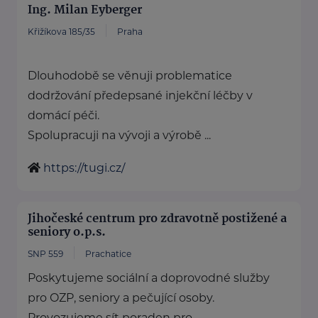
Ing. Milan Eyberger
Křižíkova 185/35
Praha
Dlouhodobě se věnuji problematice
dodržování předepsané injekční léčby v
domácí péči.
Spolupracuji na vývoji a výrobě ...
https://tugi.cz/
Jihočeské centrum pro zdravotně postižené a
seniory o.p.s.
SNP 559
Prachatice
Poskytujeme sociální a doprovodné služby
pro OZP, seniory a pečující osoby.
Provozujeme sít poraden pro ...