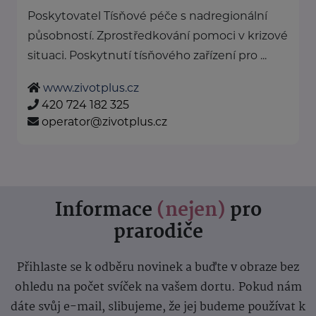
Poskytovatel Tísňové péče s nadregionální
působností. Zprostředkování pomoci v krizové
situaci. Poskytnutí tísňového zařízení pro ...
www.zivotplus.cz
420 724 182 325
operator@zivotplus.cz
Informace
(nejen)
pro
prarodiče
Přihlaste se k odběru novinek a buďte v obraze bez
ohledu na počet svíček na vašem dortu. Pokud nám
dáte svůj e-mail, slibujeme, že jej budeme používat k