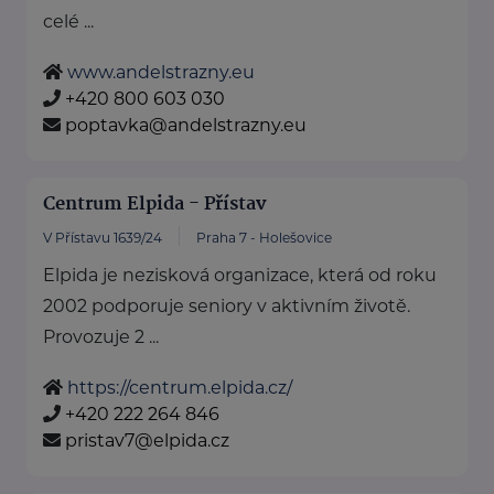
celé ...
www.andelstrazny.eu
+420 800 603 030
poptavka@andelstrazny.eu
Centrum Elpida - Přístav
V Přístavu 1639/24
Praha 7 - Holešovice
Elpida je nezisková organizace, která od roku
2002 podporuje seniory v aktivním životě.
Provozuje 2 ...
https://centrum.elpida.cz/
+420 222 264 846
pristav7@elpida.cz