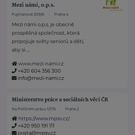
Mezi námi, o.p.s.
Pujmanové 1219/8,
Praha 4
Mezi námi o.p.s. je obecně
prospěšná společnost, která
propojuje světy seniorů a dětí,
aby si ...
www.mezi-nami.cz
+420 604 356 300
info@mezi-nami.cz
Ministerstvo práce a sociálních věcí ČR
Na Poříčním právu 1/376
Praha 2
https://www.mpsv.cz/
+420 950 191 111
posta@mpsv.cz