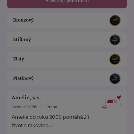
Všechny společnosti
Bronzový
Stříbrný
Zlatý
Platinový
Amelie, z.s.
Šaldova 337/15
Praha
Amelie od roku 2006 pomáhá žít
život s rakovinou: