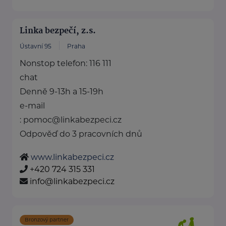
Linka bezpečí, z.s.
Ústavní 95
Praha
Nonstop telefon: 116 111
chat
Denně 9-13h a 15-19h
e-mail
: pomoc@linkabezpeci.cz
Odpověď do 3 pracovních dnů
www.linkabezpeci.cz
+420 724 315 331
info@linkabezpeci.cz
Bronzový partner