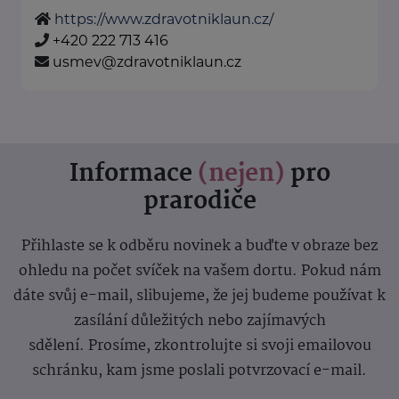
https://www.zdravotniklaun.cz/
+420 222 713 416
usmev@zdravotniklaun.cz
Informace
(nejen)
pro
prarodiče
Přihlaste se k odběru novinek a buďte v obraze bez
ohledu na počet svíček na vašem dortu. Pokud nám
dáte svůj e-mail, slibujeme, že jej budeme používat k
zasílání důležitých nebo zajímavých
sdělení.
Prosíme, zkontrolujte si svoji emailovou
schránku, kam jsme poslali potvrzovací e-mail.