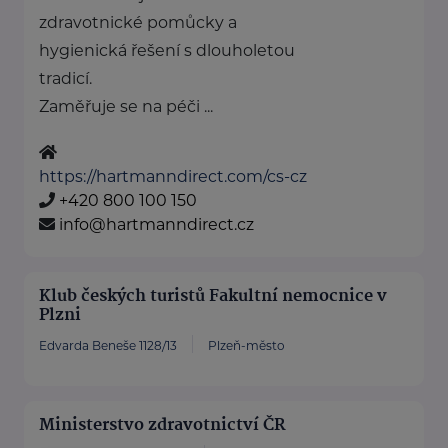
zdravotnické pomůcky a
hygienická řešení s dlouholetou
tradicí.
Zaměřuje se na péči ...
https://hartmanndirect.com/cs-cz
+420 800 100 150
info@hartmanndirect.cz
Klub českých turistů Fakultní nemocnice v
Plzni
Edvarda Beneše 1128/13
Plzeň-město
Ministerstvo zdravotnictví ČR