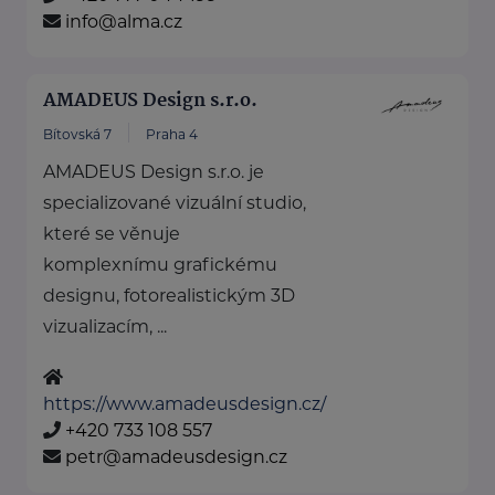
info@alma.cz
AMADEUS Design s.r.o.
Bítovská 7
Praha 4
AMADEUS Design s.r.o. je
specializované vizuální studio,
které se věnuje
komplexnímu grafickému
designu, fotorealistickým 3D
vizualizacím, ...
https://www.amadeusdesign.cz/
+420 733 108 557
petr@amadeusdesign.cz