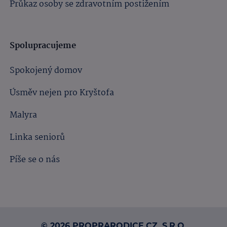
Průkaz osoby se zdravotním postižením
Spolupracujeme
Spokojený domov
Úsměv nejen pro Kryštofa
Malyra
Linka seniorů
Píše se o nás
© 2026 PROPRARODICE.CZ, S.R.O.