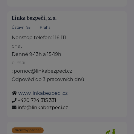
Linka bezpečí, z.s.
Ústavní 95
Praha
Nonstop telefon: 116 111
chat
Denně 9-13h a 15-19h
e-mail
: pomoc@linkabezpeci.cz
Odpověď do 3 pracovních dnů
www.linkabezpeci.cz
+420 724 315 331
info@linkabezpeci.cz
Bronzový partner