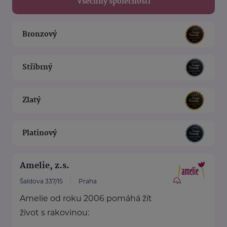
Všechny společnosti
Bronzový
Stříbrný
Zlatý
Platinový
Amelie, z.s.
Šaldova 337/15
Praha
Amelie od roku 2006 pomáhá žít
život s rakovinou: