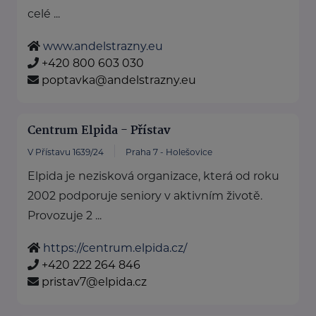
celé ...
www.andelstrazny.eu
+420 800 603 030
poptavka@andelstrazny.eu
Centrum Elpida - Přístav
V Přístavu 1639/24
Praha 7 - Holešovice
Elpida je nezisková organizace, která od roku
2002 podporuje seniory v aktivním životě.
Provozuje 2 ...
https://centrum.elpida.cz/
+420 222 264 846
pristav7@elpida.cz