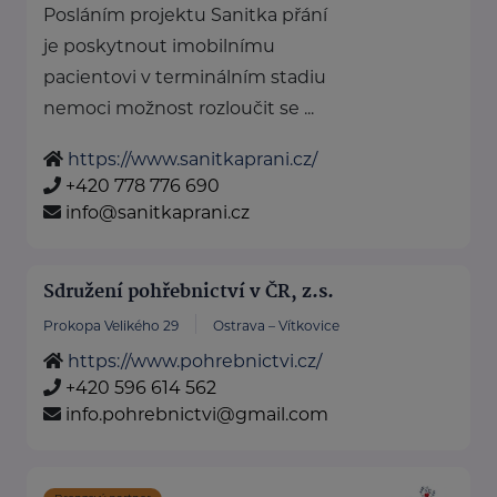
Posláním projektu Sanitka přání
je poskytnout imobilnímu
pacientovi v terminálním stadiu
nemoci možnost rozloučit se ...
https://www.sanitkaprani.cz/
+420 778 776 690
info@sanitkaprani.cz
Sdružení pohřebnictví v ČR, z.s.
Prokopa Velikého 29
Ostrava – Vítkovice
https://www.pohrebnictvi.cz/
+420 596 614 562
info.pohrebnictvi@gmail.com