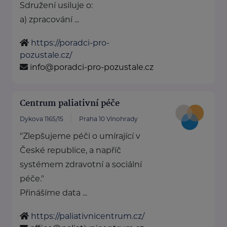
Sdružení usiluje o:
a) zpracování ...
https://poradci-pro-
pozustale.cz/
info@poradci-pro-pozustale.cz
Centrum paliativní péče
Dykova 1165/15
Praha 10 Vinohrady
"Zlepšujeme péči o umírající v
České republice, a napříč
systémem zdravotní a sociální
péče."
Přinášíme data ...
https://paliativnicentrum.cz/