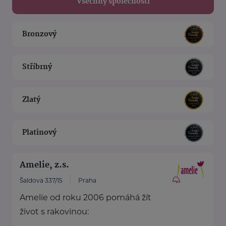
Všechny společnosti
Bronzový
Stříbrný
Zlatý
Platinový
Amelie, z.s.
Šaldova 337/15
Praha
Amelie od roku 2006 pomáhá žít
život s rakovinou: