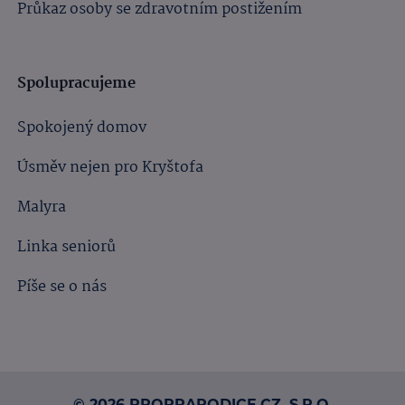
Průkaz osoby se zdravotním postižením
Spolupracujeme
Spokojený domov
Úsměv nejen pro Kryštofa
Malyra
Linka seniorů
Píše se o nás
© 2026 PROPRARODICE.CZ, S.R.O.