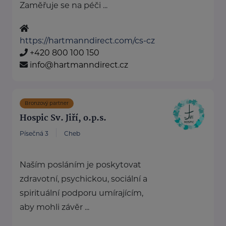
Zaměřuje se na péči ...
https://hartmanndirect.com/cs-cz
+420 800 100 150
info@hartmanndirect.cz
Bronzový partner
Hospic Sv. Jiří, o.p.s.
Písečná 3
Cheb
Naším posláním je poskytovat
zdravotní, psychickou, sociální a
spirituální podporu umírajícím,
aby mohli závěr ...