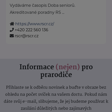
Vydáváme časopis Doba seniorů.
Akreditované poradny RS ...
https://www.rscr.cz/
+420 222 560 136
rscr@rscr.cz
Informace
(nejen)
pro
prarodiče
Přihlaste se k odběru novinek a buďte v obraze bez
ohledu na počet svíček na vašem dortu. Pokud nám
dáte svůj e-mail, slibujeme, že jej budeme používat k
zasílání důležitých nebo zajímavých