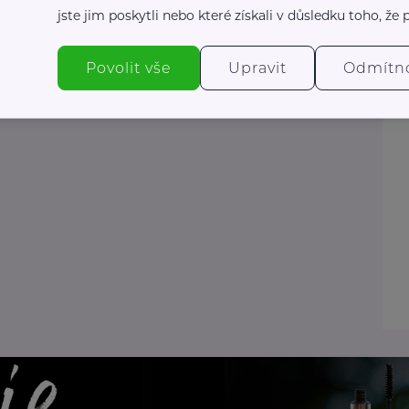
jste jim poskytli nebo které získali v důsledku toho, že p
Povolit vše
Upravit
Odmítn