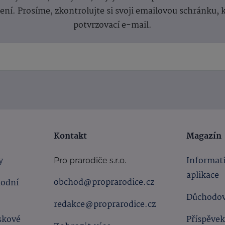
lení.
Prosíme, zkontrolujte si svoji emailovou schránku, 
potvrzovací e-mail.
Kontakt
Magazín
y
Informat
Pro prarodiče s.r.o.
aplikace
obchod@proprarodice.cz
hodní
Důchodov
redakce@proprarodice.cz
skové
Příspěvek