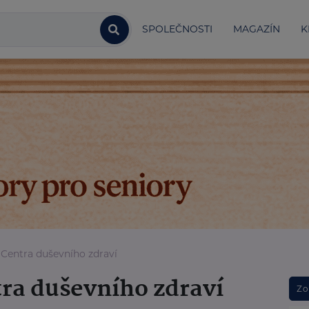
SPOLEČNOSTI
MAGAZÍN
K
a Centra duševního zdraví
tra duševního zdraví
Zo