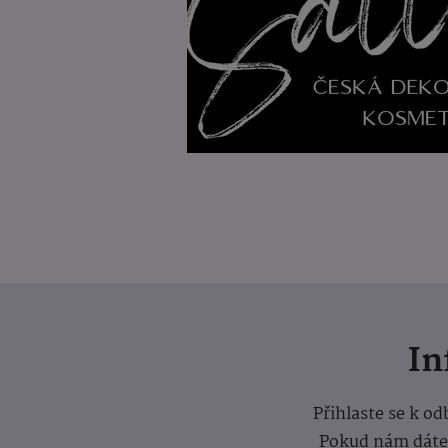
I
Přihlaste se k o
Pokud nám dáte s