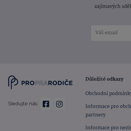
zajímavých sdě
Důležité odkazy
Obchodní podmínk
Sledujte nás:
Informace pro obc
partnery
Informace pro nezi