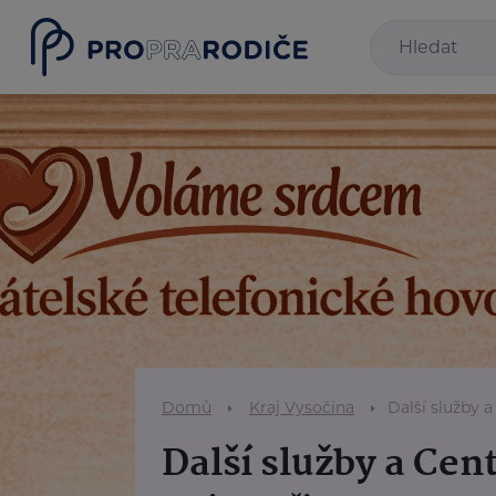
Domů
Kraj Vysočina
Další služby 
Další služby a Cen