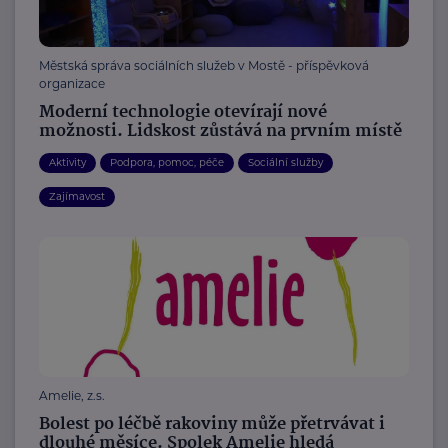
Městská správa sociálních služeb v Mostě - příspěvková
organizace
Moderní technologie otevírají nové
možnosti. Lidskost zůstává na prvním místě
Aktivity
Podpora, pomoc, péče
Sociální služby
Zajímavost
Amelie, z.s.
Bolest po léčbě rakoviny může přetrvávat i
dlouhé měsíce. Spolek Amelie hledá