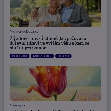
Pro prarodiče s.r.o.
Žij zdravě, mysli klidně: Jak pečovat o
duševní zdraví ve vyšším věku a kam se
obrátit pro pomoc
Péče o sebe
Duševní zdraví
Prevence
Amelie, z.s.