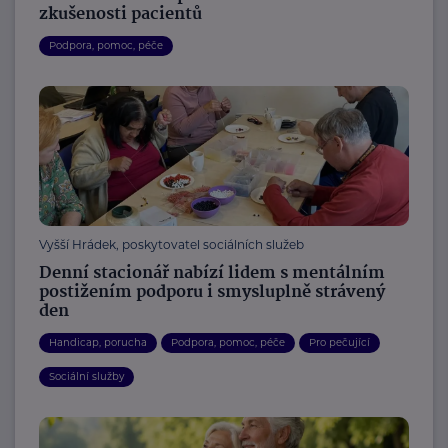
zkušenosti pacientů
Podpora, pomoc, péče
Vyšší Hrádek, poskytovatel sociálních služeb
Denní stacionář nabízí lidem s mentálním
postižením podporu i smysluplně strávený
den
Handicap, porucha
Podpora, pomoc, péče
Pro pečující
Sociální služby