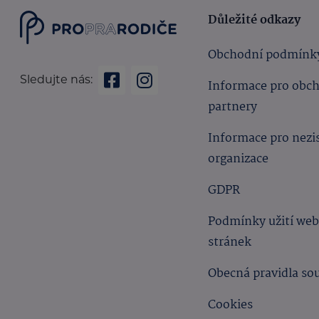
Důležité odkazy
Obchodní podmínk
Sledujte nás:
Informace pro obc
partnery
Informace pro nezi
organizace
GDPR
Podmínky užití we
stránek
Obecná pravidla so
Cookies