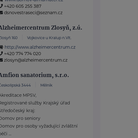
+420 605 255 387
dsnovestraseci@seznam.cz
Alzheimercentrum Zlosyň, z.ú.
Zlosyň 160
Vojkovice u Kralup n.Vlt.
http://www.alzheimercentrum.cz
+420 774 774 020
zlosyn@alzheimercentrum.cz
Amfion sanatorium, s.r.o.
Českolipská 3444
Mělník
Akreditace MPSV,
Registrované služby Krajský úřad
Středočeský kraj:
Domov pro seniory
Domov pro osoby vyžadující zvláštní
péči ...