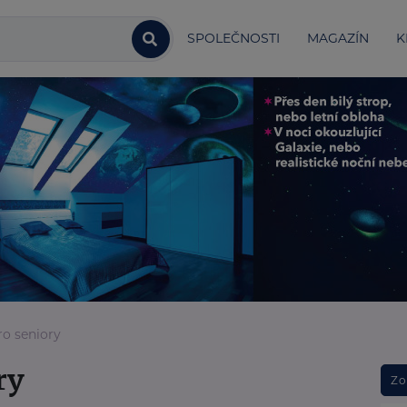
SPOLEČNOSTI
MAGAZÍN
K
o seniory
ry
Zo