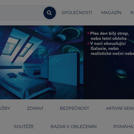
SPOLEČNOSTI
MAGAZÍN
K
UŽBY
ZDRAVÍ
BEZPEČNOST
AKTIVNÍ SEN
SOUTĚŽE
BAZAR S OBLEČENÍM
POMÁHAJ