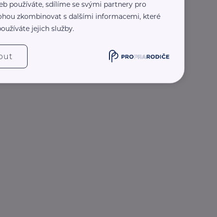
eb používáte, sdílíme se svými partnery pro
 mohou zkombinovat s dalšími informacemi, které
oužíváte jejich služby.
out