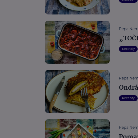
Pepa Nem
„TOČ
Recepty
Pepa Nem
Ondrá
Recepty
Pepa Nem
Pomaz