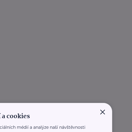
×
 a cookies
ciálních médií a analýze naší návštěvnosti