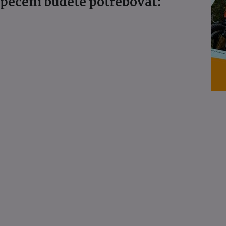
 pečeni budete potřebovat: