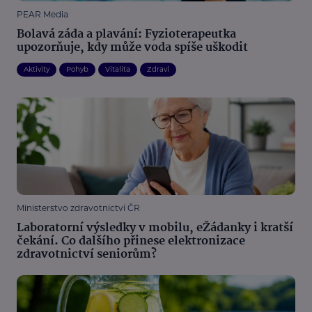
PEAR Media
Bolavá záda a plavání: Fyzioterapeutka
upozorňuje, kdy může voda spíše uškodit
Aktivity
Pohyb
Vitalita
Zdraví
Ministerstvo zdravotnictví ČR
Laboratorní výsledky v mobilu, eŽádanky i kratší
čekání. Co dalšího přinese elektronizace
zdravotnictví seniorům?