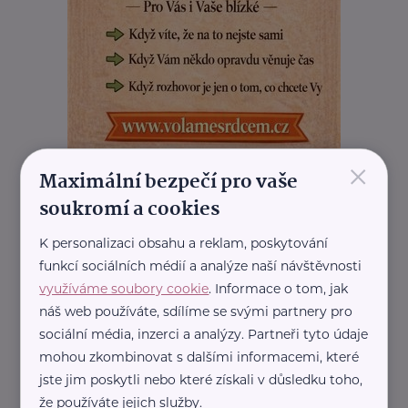
×
Maximální bezpečí pro vaše
REKLAMA
soukromí a cookies
K personalizaci obsahu a reklam, poskytování
funkcí sociálních médií a analýze naší návštěvnosti
Další články
využíváme soubory cookie
. Informace o tom, jak
náš web používáte, sdílíme se svými partnery pro
sociální média, inzerci a analýzy. Partneři tyto údaje
mohou zkombinovat s dalšími informacemi, které
jste jim poskytli nebo které získali v důsledku toho,
že používáte jejich služby.