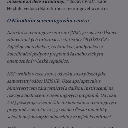
můžeme žít déle a kvalitněji,“
dodává PhDr. Karel
Hejduk, vedoucí Národního screeningového centra.
O Národním screeningovém centru
Národní screeningové centrum (NSC) je součástí Ústavu
zdravotnických informací a statistiky ČR (ÚZIS ČR).
Zajišťuje metodickou, technickou, analytickou a
koordinační podporu programů časného záchytu
onemocnění v České republice.
NSC vzniklo v roce 2019 a od roku 2020 působí jako
samostatný odbor ÚZIS ČR. Úzce spolupracuje s
Ministerstvem zdravotnictví a dalšími institucemi na
rozvoji a hodnocení screeningových programů. Od roku
2023 poskytuje zázemí řídicím komisím screeningových
programů a od roku 2025 je vládou České republiky
schváleno jako orgán odpovědný za jejich koordinaci.