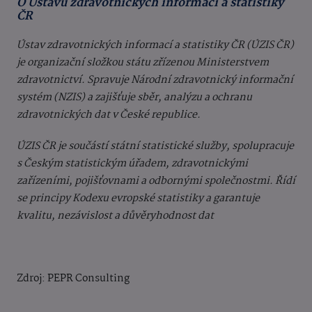
O Ústavu zdravotnických informací a statistiky
ČR
Ústav zdravotnických informací a statistiky ČR (ÚZIS ČR)
je organizační složkou státu zřízenou Ministerstvem
zdravotnictví. Spravuje Národní zdravotnický informační
systém (NZIS) a zajišťuje sběr, analýzu a ochranu
zdravotnických dat v České republice.
ÚZIS ČR je součástí státní statistické služby, spolupracuje
s Českým statistickým úřadem, zdravotnickými
zařízeními, pojišťovnami a odbornými společnostmi. Řídí
se principy Kodexu evropské statistiky a garantuje
kvalitu, nezávislost a důvěryhodnost dat
Zdroj: PEPR Consulting