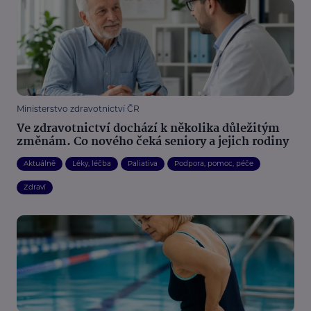
Ministerstvo zdravotnictví ČR
Ve zdravotnictví dochází k několika důležitým
změnám. Co nového čeká seniory a jejich rodiny
Aktuálně
Léky, léčba
Paliativa
Podpora, pomoc, péče
Zdraví