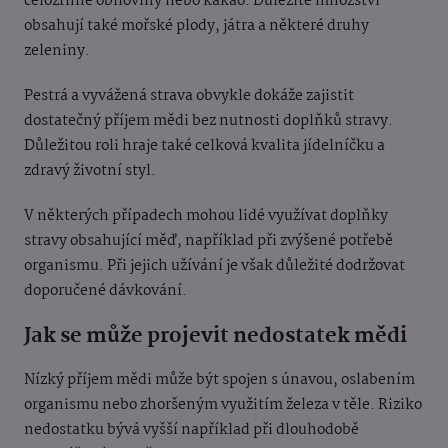
celozrnné obiloviny nebo kakao. Důležité množství
obsahují také mořské plody, játra a některé druhy
zeleniny.
Pestrá a vyvážená strava obvykle dokáže zajistit
dostatečný příjem mědi bez nutnosti doplňků stravy.
Důležitou roli hraje také celková kvalita jídelníčku a
zdravý životní styl.
V některých případech mohou lidé využívat doplňky
stravy obsahující měď, například při zvýšené potřebě
organismu. Při jejich užívání je však důležité dodržovat
doporučené dávkování.
Jak se může projevit nedostatek mědi
Nízký příjem mědi může být spojen s únavou, oslabením
organismu nebo zhoršeným využitím železa v těle. Riziko
nedostatku bývá vyšší například při dlouhodobě