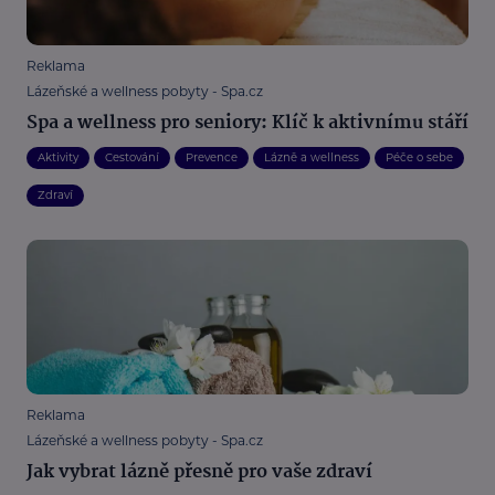
Reklama
Lázeňské a wellness pobyty - Spa.cz
Spa a wellness pro seniory: Klíč k aktivnímu stáří
Aktivity
Cestování
Prevence
Lázně a wellness
Péče o sebe
Zdraví
Reklama
Lázeňské a wellness pobyty - Spa.cz
Jak vybrat lázně přesně pro vaše zdraví