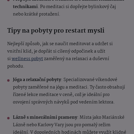
technikami
. Po meditaci si dopřejte bylinkový čaj
nebo krátké protažení.
Tipy na pobyty pro restart mysli
Nejlepší způsob, jak se naučit meditovat a udržet si
vnitřní klid, je dopřát si cílený odpočinek a užít
si
wellness pobyt
zaměřený na relaxaci a duševní
pohodu.
Jóga a relaxační pobyty
: Specializované víkendové
pobyty zaměřené na jógu a meditaci. Ty často obsahují
řízené lekce meditace v ceně, což je ideální pro
osvojení správných návyků pod vedením lektora.
Lázně s minerálními prameny
: Místa jako Mariánské
Lázně nebo Karlovy Vary jsou pro pomalý režim
ideální. V dopoledních hodinách můžete využít klidné