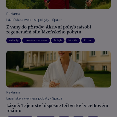
Reklama
Lázeňské a wellness pobyty - Spa.cz
Z vany do přírody: Aktivní pohyb násobí
regenerační sílu lázeňského pobytu
Aktivity
Lázně a wellness
Pohyb
Vitalita
Zdraví
Reklama
Lázeňské a wellness pobyty - Spa.cz
Lázně: Tajemství úspěšné léčby tkví v celkovém
režimu