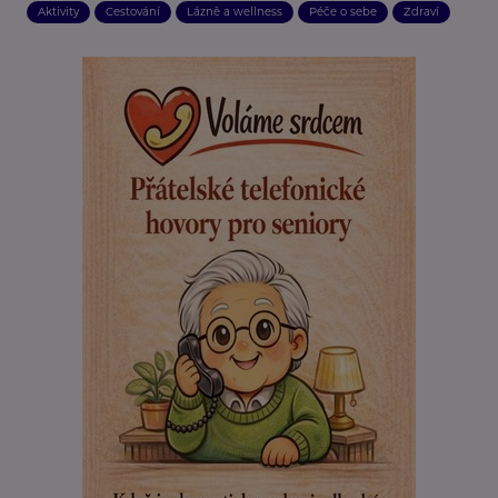
Aktivity
Cestování
Lázně a wellness
Péče o sebe
Zdraví