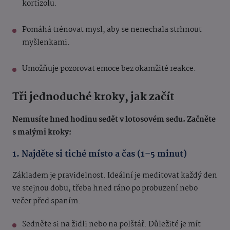
kortizolu.
Pomáhá trénovat mysl, aby se nenechala strhnout
myšlenkami.
Umožňuje pozorovat emoce bez okamžité reakce.
Tři jednoduché kroky, jak začít
Nemusíte hned hodinu sedět v lotosovém sedu. Začněte
s malými kroky:
1. Najděte si tiché místo a čas (1–5 minut)
Základem je pravidelnost. Ideální je meditovat každý den
ve stejnou dobu, třeba hned ráno po probuzení nebo
večer před spaním.
Sedněte si na židli nebo na polštář. Důležité je mít