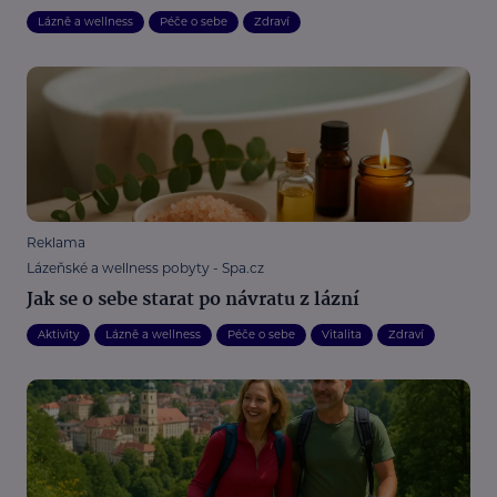
Lázně a wellness
Péče o sebe
Zdraví
Reklama
Lázeňské a wellness pobyty - Spa.cz
Jak se o sebe starat po návratu z lázní
Aktivity
Lázně a wellness
Péče o sebe
Vitalita
Zdraví