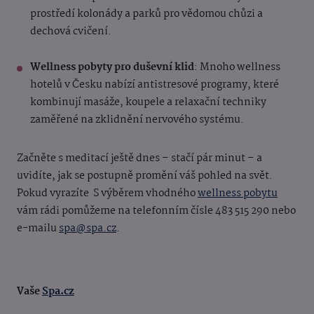
prostředí kolonády a parků pro vědomou chůzi a
dechová cvičení.
Wellness pobyty pro duševní klid
: Mnoho wellness
hotelů v Česku nabízí antistresové programy, které
kombinují masáže, koupele a relaxační techniky
zaměřené na zklidnění nervového systému.
Začněte s meditací ještě dnes – stačí pár minut – a
uvidíte, jak se postupně promění váš pohled na svět.
Pokud vyrazíte
S výběrem vhodného
wellness pobytu
vám rádi pomůžeme na telefonním čísle 483 515 290 nebo
e-mailu
spa@spa.cz
.
Vaše
Spa.cz