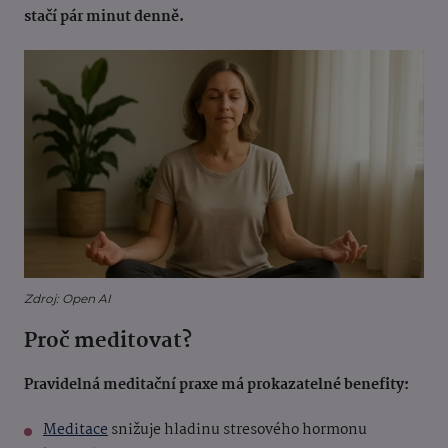
stačí pár minut denně.
Zdroj: Open AI
Proč meditovat?
Pravidelná meditační praxe má prokazatelné benefity:
Meditace
snižuje hladinu stresového hormonu