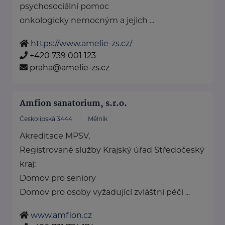
psychosociální pomoc
onkologicky nemocným a jejich ...
https://www.amelie-zs.cz/
+420 739 001 123
praha@amelie-zs.cz
Amfion sanatorium, s.r.o.
Českolipská 3444
Mělník
Akreditace MPSV,
Registrované služby Krajský úřad Středočeský
kraj:
Domov pro seniory
Domov pro osoby vyžadující zvláštní péči ...
www.amfion.cz