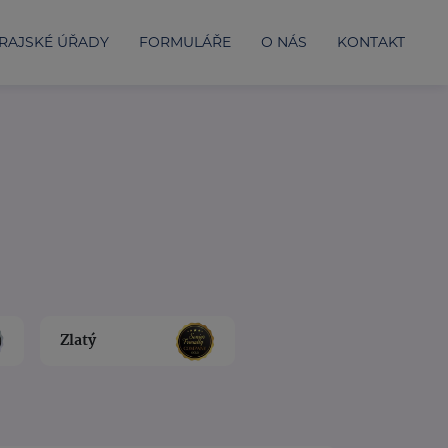
RAJSKÉ ÚŘADY
FORMULÁŘE
O NÁS
KONTAKT
Zlatý