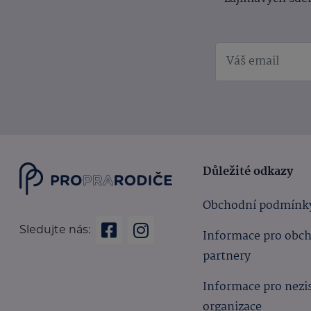
Důležité odkazy
Obchodní podmínk
Sledujte nás:
Informace pro obc
partnery
Informace pro nezi
organizace