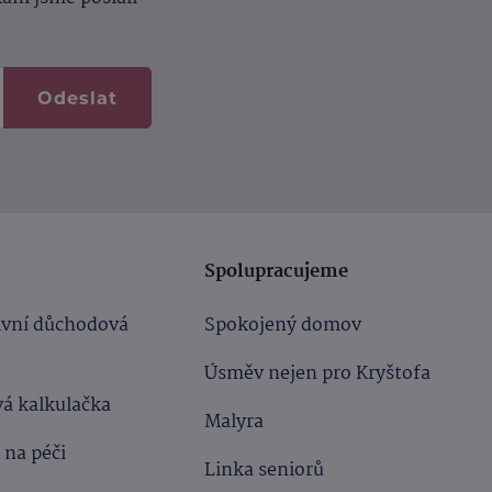
Odeslat
Spolupracujeme
ivní důchodová
Spokojený domov
Úsměv nejen pro Kryštofa
á kalkulačka
Malyra
 na péči
Linka seniorů