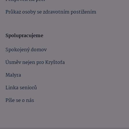
Průkaz osoby se zdravotním postižením
Spolupracujeme
Spokojený domov
Úsměv nejen pro Kryštofa
Malyra
Linka seniorů
Píše se o nás