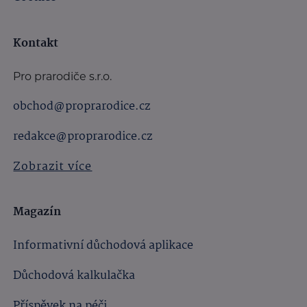
Kontakt
Pro prarodiče s.r.o.
obchod@proprarodice.cz
redakce@proprarodice.cz
Zobrazit více
Magazín
Informativní důchodová aplikace
Důchodová kalkulačka
Příspěvek na péči