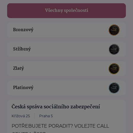
Všechny společnosti
Bronzový
Stříbrný
Zlatý
Platinový
Česká správa sociálního zabezpečení
Křížová 25
Praha 5
POTŘEBUJETE PORADIT? VOLEJTE CALL