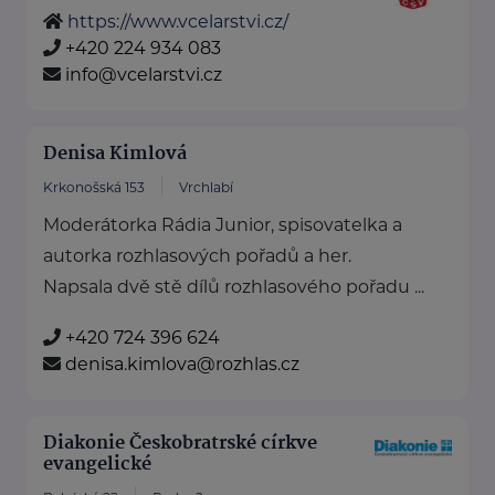
https://www.vcelarstvi.cz/
+420 224 934 083
info@vcelarstvi.cz
Denisa Kimlová
Krkonošská 153
Vrchlabí
Moderátorka Rádia Junior, spisovatelka a
autorka rozhlasových pořadů a her.
Napsala dvě stě dílů rozhlasového pořadu ...
+420 724 396 624
denisa.kimlova@rozhlas.cz
Diakonie Českobratrské církve
evangelické