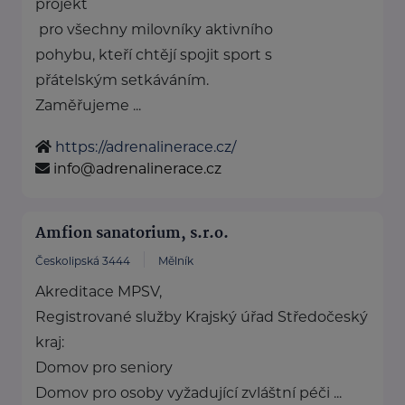
projekt
pro všechny milovníky aktivního
pohybu, kteří chtějí spojit sport s
přátelským setkáváním.
Zaměřujeme ...
https://adrenalinerace.cz/
info@adrenalinerace.cz
Amfion sanatorium, s.r.o.
Českolipská 3444
Mělník
Akreditace MPSV,
Registrované služby Krajský úřad Středočeský
kraj:
Domov pro seniory
Domov pro osoby vyžadující zvláštní péči ...