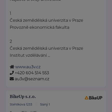
1
Česká zemědělská univerzita v Praze
Provozně ekonomická fakulta
2
Česká zemědělská univerzita v Praze
Institut vzdělávání ...
www.au3v.cz
+420 604 514 553
au3v@seznam.cz
BikeUp s.r.o.
Stehlíkova 1233
Slaný 1