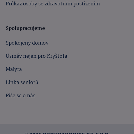
Průkaz osoby se zdravotním postižením
Spolupracujeme
Spokojený domov
Úsměv nejen pro Kryštofa
Malyra
Linka seniorů
Píše se o nás