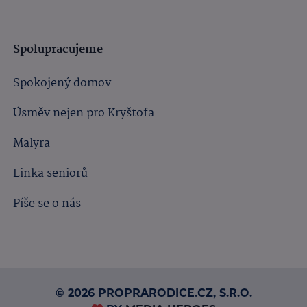
Spolupracujeme
Spokojený domov
Úsměv nejen pro Kryštofa
Malyra
Linka seniorů
Píše se o nás
© 2026 PROPRARODICE.CZ, S.R.O.