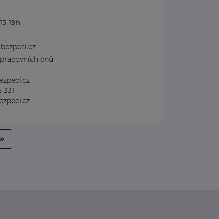
15-19h
bezpeci.cz
pracovních dnů
ezpeci.cz
5 331
ezpeci.cz
»