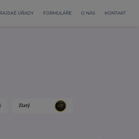
RAJSKÉ ÚŘADY
FORMULÁŘE
O NÁS
KONTAKT
Zlatý