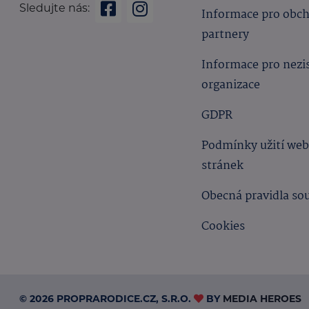
Sledujte nás:
Informace pro obc
partnery
Informace pro nezi
organizace
GDPR
Podmínky užití we
stránek
Obecná pravidla so
Cookies
© 2026 PROPRARODICE.CZ, S.R.O.
BY
MEDIA HEROES