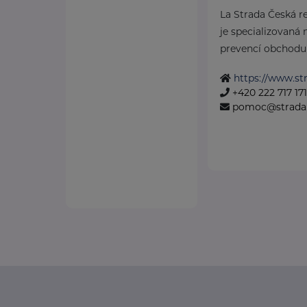
La Strada Česká re
je specializovaná 
prevencí obchodu s
https://www.str
+420 222 717 171
pomoc@strada