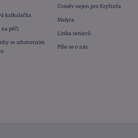
Úsměv nejen pro Kryštofa
á kalkulačka
Malyra
 na péči
Linka seniorů
oby se zdravotním
Píše se o nás
ím