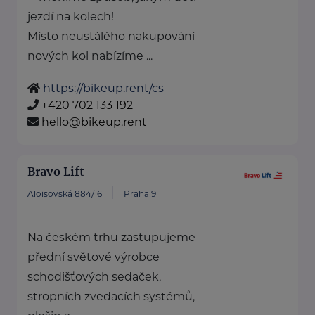
jezdí na kolech!
Místo neustálého nakupování
nových kol nabízíme ...
https://bikeup.rent/cs
+420 702 133 192
hello@bikeup.rent
Bravo Lift
Aloisovská 884/16
Praha 9
Na českém trhu zastupujeme
přední světové výrobce
schodišťových sedaček,
stropních zvedacích systémů,