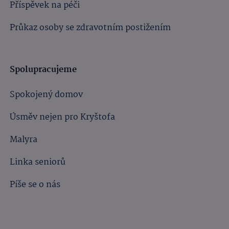
Příspěvek na péči
Průkaz osoby se zdravotním postižením
Spolupracujeme
Spokojený domov
Úsměv nejen pro Kryštofa
Malyra
Linka seniorů
Píše se o nás