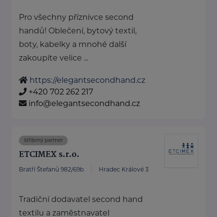
Pro všechny příznivce second
handů! Oblečení, bytový textil,
boty, kabelky a mnohé další
zakoupíte velice ...
https://elegantsecondhand.cz
+420 702 262 217
info@elegantsecondhand.cz
Stříbrný partner
ETCIMEX s.r.o.
Bratří Štefanů 982/69b
Hradec Králové 3
Tradiční dodavatel second hand
textilu a zaměstnavatel