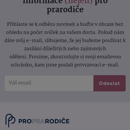
Informace
(nejen)
pro
prarodiče
Přihlaste se k odběru novinek a buďte v obraze bez
ohledu na počet svíček na vašem dortu. Pokud nám
dáte svůj e-mail, slibujeme, že jej budeme používat k
zasílání důležitých nebo zajímavých
sdělení.
Prosíme, zkontrolujte si svoji emailovou
schránku, kam jsme poslali potvrzovací e-mail.
Odeslat