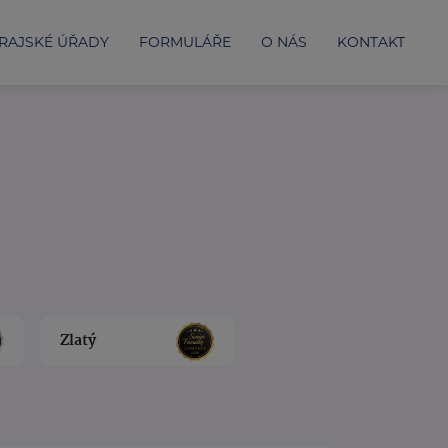
RAJSKÉ ÚŘADY
FORMULÁŘE
O NÁS
KONTAKT
Zlatý