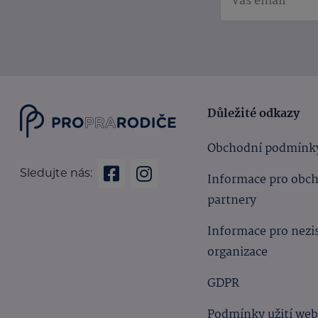
Důležité odkazy
Obchodní podmínk
Sledujte nás:
Informace pro obc
partnery
Informace pro nezi
organizace
GDPR
Podmínky užití we