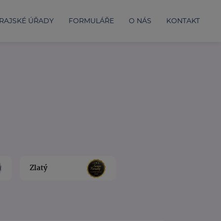
RAJSKÉ ÚŘADY
FORMULÁŘE
O NÁS
KONTAKT
Zlatý