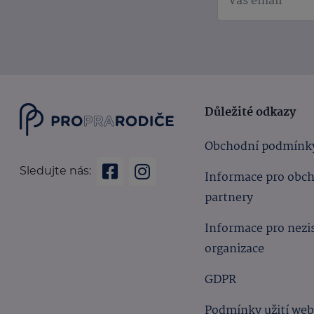
Důležité odkazy
Obchodní podmínk
Sledujte nás:
Informace pro obc
partnery
Informace pro nezi
organizace
GDPR
Podmínky užití we