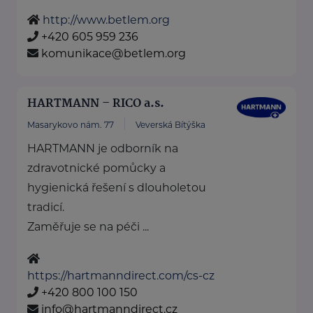
http://www.betlem.org
+420 605 959 236
komunikace@betlem.org
HARTMANN – RICO a.s.
Masarykovo nám. 77
Veverská Bítýška
HARTMANN je odborník na
zdravotnické pomůcky a
hygienická řešení s dlouholetou
tradicí.
Zaměřuje se na péči ...
https://hartmanndirect.com/cs-cz
+420 800 100 150
info@hartmanndirect.cz