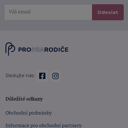
Odeslat
Sledujte nás:
Důležité odkazy
Obchodní podmínky
Informace pro obchodní partnery