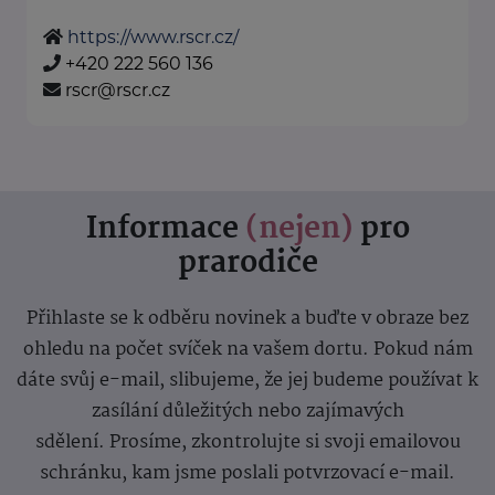
https://www.rscr.cz/
+420 222 560 136
rscr@rscr.cz
Informace
(nejen)
pro
prarodiče
Přihlaste se k odběru novinek a buďte v obraze bez
ohledu na počet svíček na vašem dortu. Pokud nám
dáte svůj e-mail, slibujeme, že jej budeme používat k
zasílání důležitých nebo zajímavých
sdělení.
Prosíme, zkontrolujte si svoji emailovou
schránku, kam jsme poslali potvrzovací e-mail.